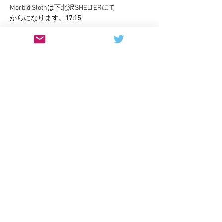
Morbid Slothは下北沢SHELTERにて
からになります。
17:15
このイベントをシェア
contact