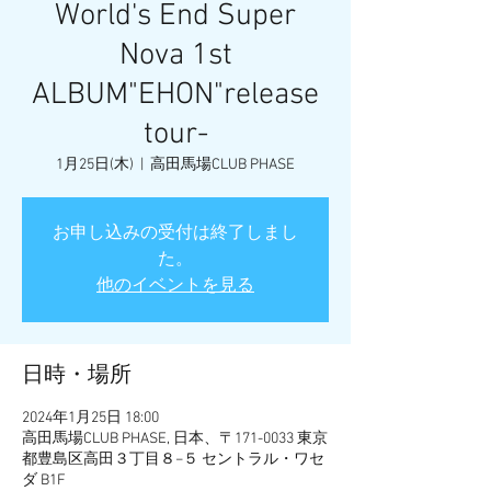
World's End Super
Nova 1st
ALBUM"EHON"release
tour-
1月25日(木)
  |  
高田馬場CLUB PHASE
お申し込みの受付は終了しまし
た。
他のイベントを見る
日時・場所
2024年1月25日 18:00
高田馬場CLUB PHASE, 日本、〒171-0033 東京
都豊島区高田３丁目８−５ セントラル・ワセ
ダ B1F