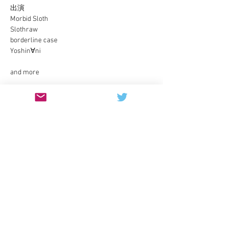
出演
Morbid Sloth
Slothraw
borderline case
Yoshin∀ni
and more
さらに表示
このイベントをシェア
contact