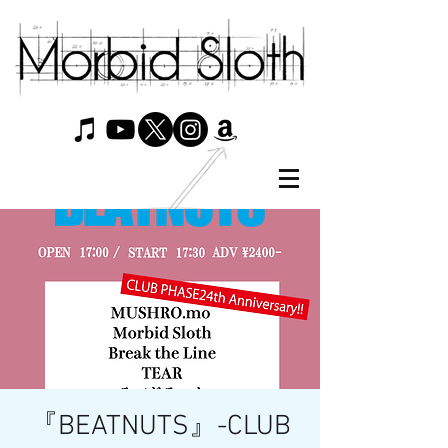
『BEATNUTS』-CLUB